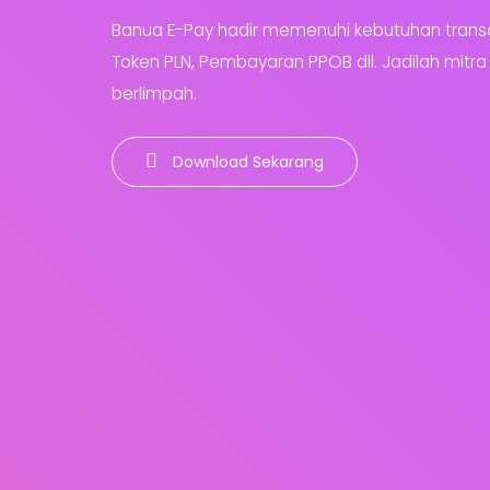
Banua E-Pay hadir memenuhi kebutuhan transaksi
Token PLN, Pembayaran PPOB dll. Jadilah mit
berlimpah.
Download Sekarang