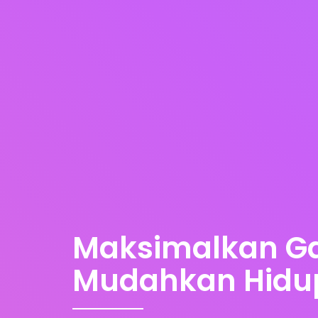
Maksimalkan G
Mudahkan Hid