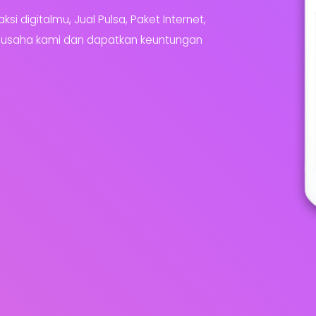
 digitalmu, Jual Pulsa, Paket Internet,
ra usaha kami dan dapatkan keuntungan